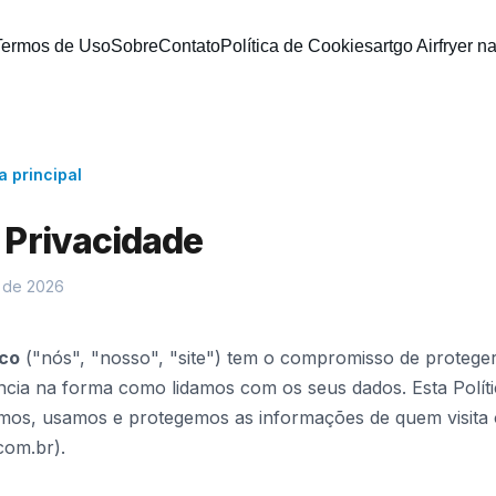
Termos de Uso
Sobre
Contato
Política de Cookies
artgo Airfryer 